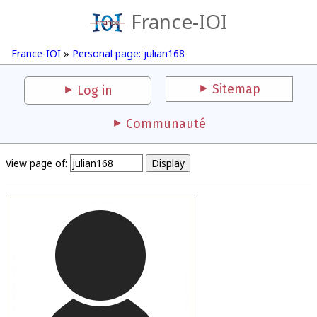
France-IOI
France-IOI
»
Personal page: julian168
Sitemap
Log in
Communauté
View page of: