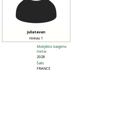
juliatavan
niveau 1
Mokyklos baigimo
metai
2028
Šalis
FRANCE