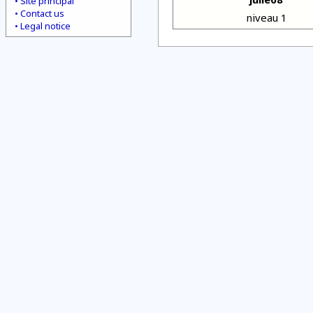
Site principal
Contact us
niveau 1
Legal notice