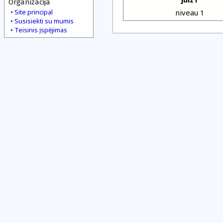
Organizacija
Site principal
niveau 1
Susisiekti su mumis
Teisinis įspėjimas