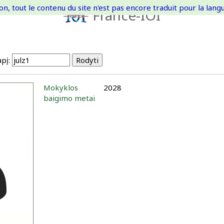
on, tout le contenu du site n'est pas encore traduit pour la langue
France-IOI
pį:
Mokyklos
2028
baigimo metai