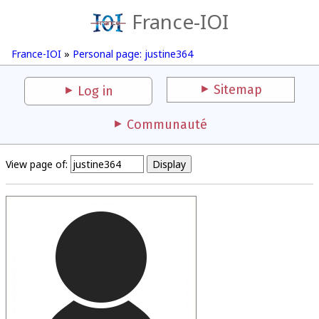
France-IOI
France-IOI
»
Personal page: justine364
Sitemap
Log in
Communauté
View page of: