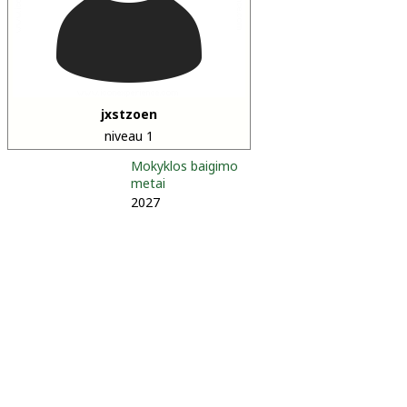
jxstzoen
niveau 1
Mokyklos baigimo
metai
2027