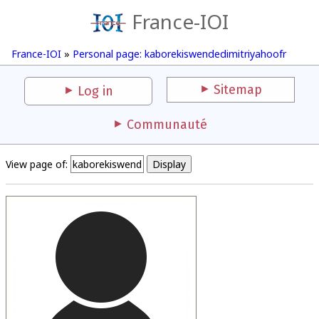
France-IOI
France-IOI
»
Personal page: kaborekiswendedimitriyahoofr
Sitemap
Log in
Communauté
View page of: