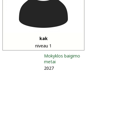
kak
niveau 1
Mokyklos baigimo
metai
2027