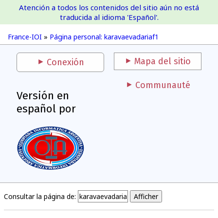
Atención a todos los contenidos del sitio aún no está
France-IOI
traducida al idioma 'Español'.
France-IOI
»
Página personal: karavaevadariaf1
Mapa del sitio
Conexión
Communauté
Versión en
español por
Consultar la página de: