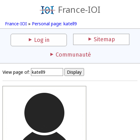
France-IOI
France-IOI
»
Personal page: katell9
Sitemap
Log in
Communauté
View page of: