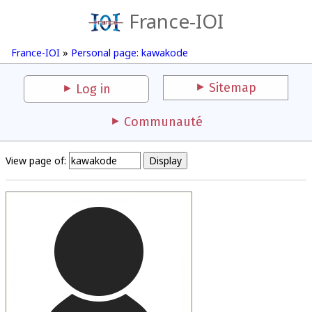
France-IOI
France-IOI
»
Personal page: kawakode
Sitemap
Log in
Communauté
View page of: