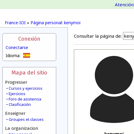
Atención 
France-IOI
»
Página personal: kenymoi
Consultar la página de:
Conexión
Conectarse
Idioma:
Mapa del sitio
Progresser
Cursos y ejercicios
Ejercicios
Foro de asistencia
Clasificación
Enseigner
Groupes et classes
La organizacion
kenymoi