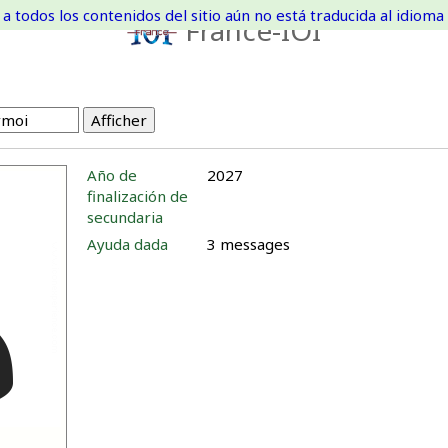
a todos los contenidos del sitio aún no está traducida al idioma 
France-IOI
Año de
2027
finalización de
secundaria
Ayuda dada
3 messages