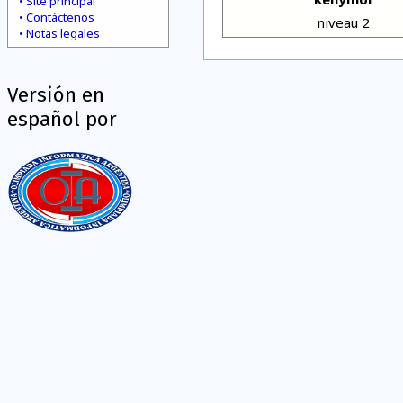
Site principal
Contáctenos
niveau 2
Notas legales
Versión en
español por