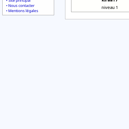
Site principal
Nous contacter
niveau 1
Mentions légales