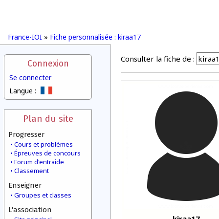
France-IOI
»
Fiche personnalisée : kiraa17
Consulter la fiche de :
Connexion
Se connecter
Langue :
Plan du site
Progresser
Cours et problèmes
Épreuves de concours
Forum d'entraide
Classement
Enseigner
Groupes et classes
L'association
kiraa17