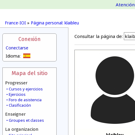
Atención 
France-IOI
»
Página personal: klaibleu
Consultar la página de:
Conexión
Conectarse
Idioma:
Mapa del sitio
Progresser
Cursos y ejercicios
Ejercicios
Foro de asistencia
Clasificación
Enseigner
Groupes et classes
La organizacion
klaibleu