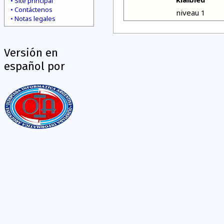
Site principal
Contáctenos
niveau 1
Notas legales
Versión en
español por