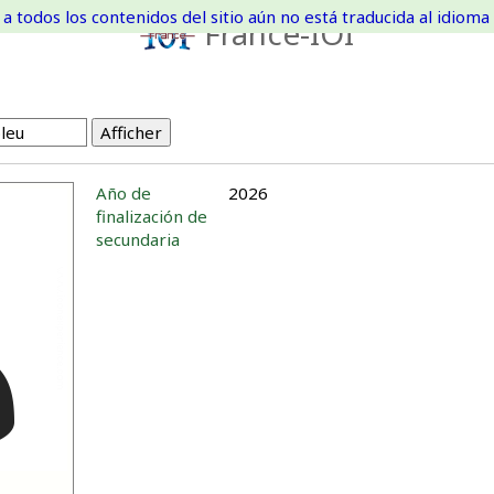
a todos los contenidos del sitio aún no está traducida al idioma 
France-IOI
Año de
2026
finalización de
secundaria