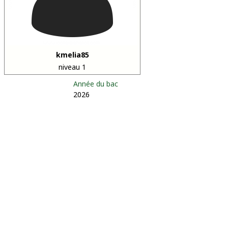
kmelia85
niveau 1
Année du bac
2026