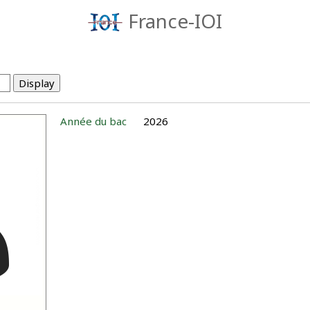
France-IOI
Année du bac
2026