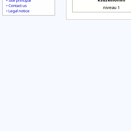
Site principal
Contact us
niveau 1
Legal notice