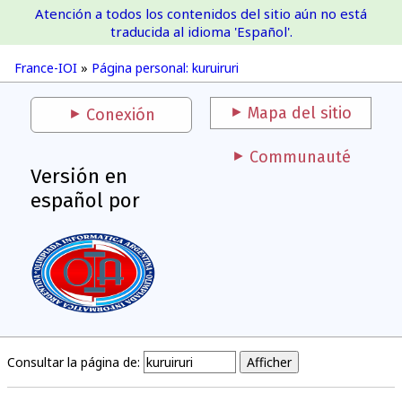
Atención a todos los contenidos del sitio aún no está
France-IOI
traducida al idioma 'Español'.
France-IOI
»
Página personal: kuruiruri
Mapa del sitio
Conexión
Communauté
Versión en
español por
Consultar la página de: