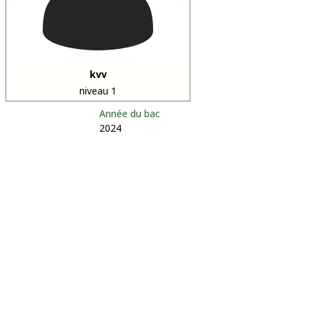
kvv
niveau 1
Année du bac
2024