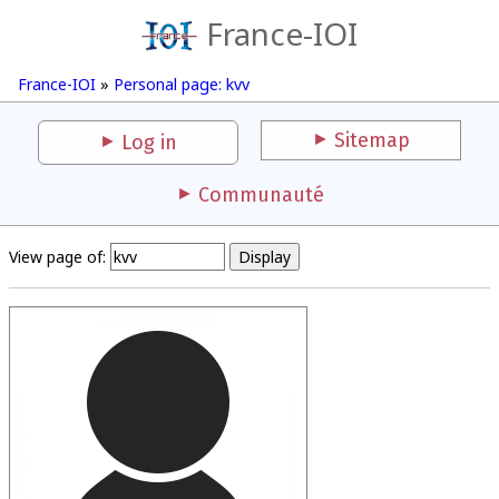
France-IOI
France-IOI
»
Personal page: kvv
Sitemap
Log in
Communauté
View page of: