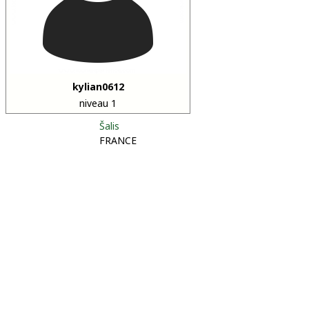
kylian0612
niveau 1
Šalis
FRANCE