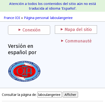
Atención a todos los contenidos del sitio aún no está
France-IOI
traducida al idioma 'Español'.
France-IOI
»
Página personal: laboulangeriee
Mapa del sitio
Conexión
Communauté
Versión en
español por
Consultar la página de: