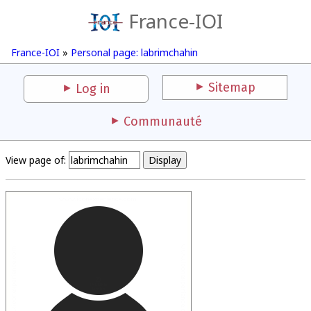
France-IOI
France-IOI
»
Personal page: labrimchahin
Sitemap
Log in
Communauté
View page of: