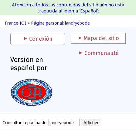
Atención a todos los contenidos del sitio aún no está
France-IOI
traducida al idioma 'Español'.
France-IOI
»
Página personal: landryebode
Mapa del sitio
Conexión
Communauté
Versión en
español por
Consultar la página de: