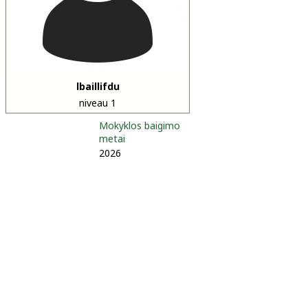
lbaillifdu
niveau 1
Mokyklos baigimo
metai
2026