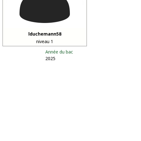
lduchemann58
niveau 1
Année du bac
2025