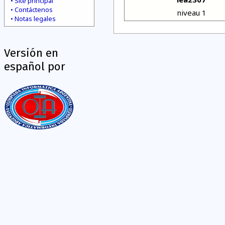
Site principal
Contáctenos
niveau 1
Notas legales
Versión en
español por