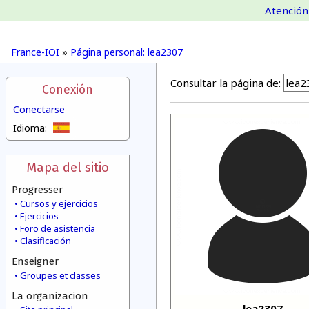
Atención 
France-IOI
»
Página personal: lea2307
Consultar la página de:
Conexión
Conectarse
Idioma:
Mapa del sitio
Progresser
Cursos y ejercicios
Ejercicios
Foro de asistencia
Clasificación
Enseigner
Groupes et classes
La organizacion
lea2307