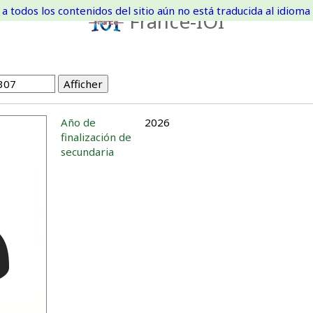
a todos los contenidos del sitio aún no está traducida al idioma 
France-IOI
Año de
2026
finalización de
secundaria