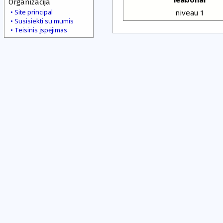
Organizacija
Site principal
niveau 1
Susisiekti su mumis
Teisinis įspėjimas