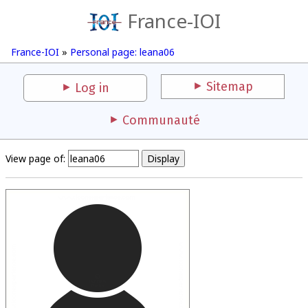
France-IOI
France-IOI
»
Personal page: leana06
Sitemap
Log in
Communauté
View page of: