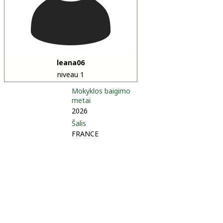
leana06
niveau 1
Mokyklos baigimo
metai
2026
Šalis
FRANCE