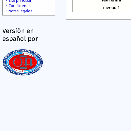
Site principal
Contáctenos
niveau 1
Notas legales
Versión en
español por