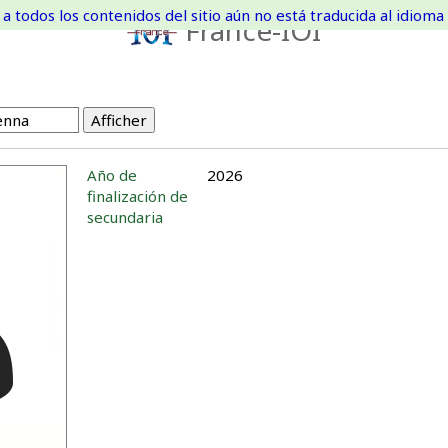
a todos los contenidos del sitio aún no está traducida al idioma 
France-IOI
Año de
2026
finalización de
secundaria