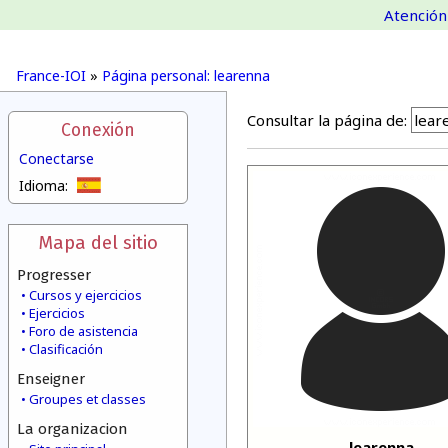
Atención 
France-IOI
»
Página personal: learenna
Consultar la página de:
Conexión
Conectarse
Idioma:
Mapa del sitio
Progresser
Cursos y ejercicios
Ejercicios
Foro de asistencia
Clasificación
Enseigner
Groupes et classes
La organizacion
learenna