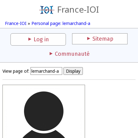
France-IOI
France-IOI
»
Personal page: lemarchand-a
Sitemap
Log in
Communauté
View page of: