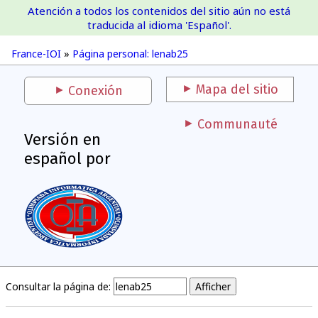
Atención a todos los contenidos del sitio aún no está
France-IOI
traducida al idioma 'Español'.
France-IOI
»
Página personal: lenab25
Mapa del sitio
Conexión
Communauté
Versión en
español por
Consultar la página de: