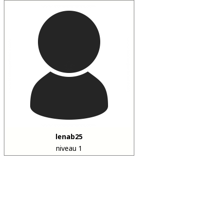
lenab25
niveau 1