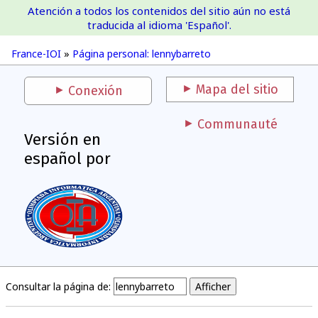
Atención a todos los contenidos del sitio aún no está
France-IOI
traducida al idioma 'Español'.
France-IOI
»
Página personal: lennybarreto
Mapa del sitio
Conexión
Communauté
Versión en
español por
Consultar la página de: