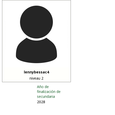
lennybessac4
niveau 2
Año de
finalización de
secundaria
2028