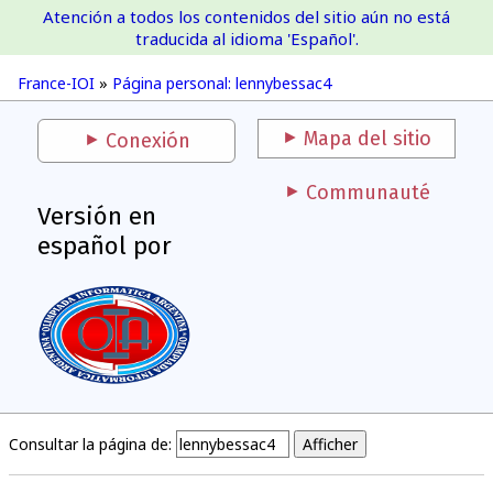
Atención a todos los contenidos del sitio aún no está
France-IOI
traducida al idioma 'Español'.
France-IOI
»
Página personal: lennybessac4
Mapa del sitio
Conexión
Communauté
Versión en
español por
Consultar la página de: