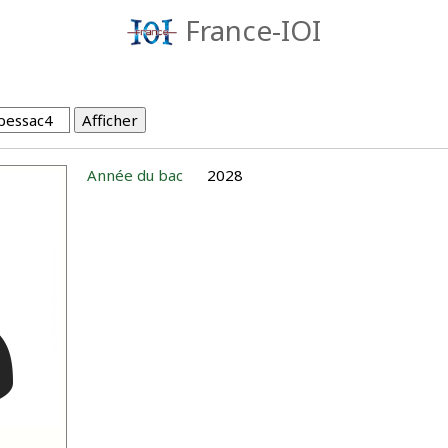
France-IOI
Année du bac
2028