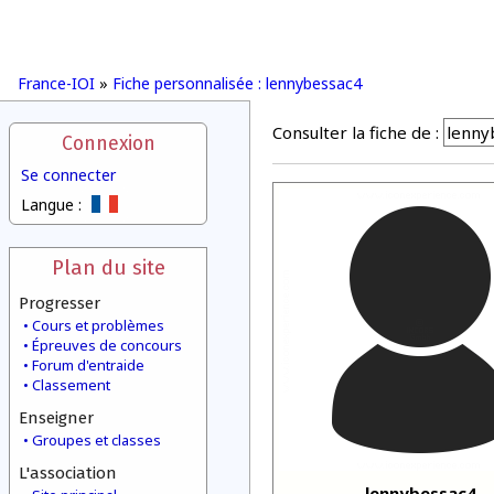
France-IOI
»
Fiche personnalisée : lennybessac4
Consulter la fiche de :
Connexion
Se connecter
Langue :
Plan du site
Progresser
Cours et problèmes
Épreuves de concours
Forum d'entraide
Classement
Enseigner
Groupes et classes
L'association
lennybessac4