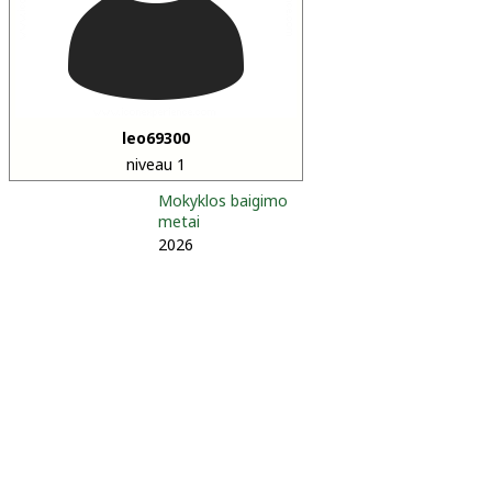
leo69300
niveau 1
Mokyklos baigimo
metai
2026