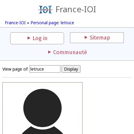
France-IOI
France-IOI
»
Personal page: letruce
Sitemap
Log in
Communauté
View page of: