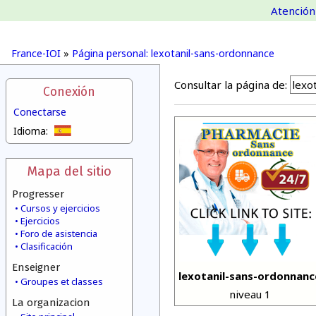
Atención 
France-IOI
»
Página personal: lexotanil-sans-ordonnance
Consultar la página de:
Conexión
Conectarse
Idioma:
Mapa del sitio
Progresser
Cursos y ejercicios
Ejercicios
Foro de asistencia
Clasificación
Enseigner
lexotanil-sans-ordonnanc
Groupes et classes
niveau 1
La organizacion