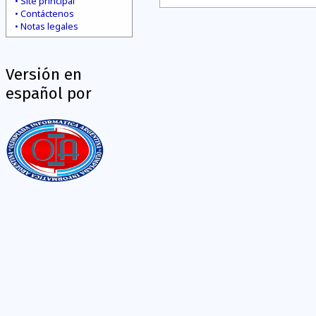
Site principal
Contáctenos
Notas legales
Versión en
español por