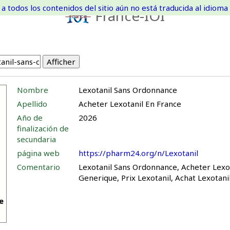
a todos los contenidos del sitio aún no está traducida al idioma 
France-IOI
Nombre
Lexotanil Sans Ordonnance
Apellido
Acheter Lexotanil En France
Año de
2026
finalización de
secundaria
página web
https://pharm24.org/n/Lexotanil
Comentario
Lexotanil Sans Ordonnance, Acheter Lexot
Generique, Prix Lexotanil, Achat Lexotani
e