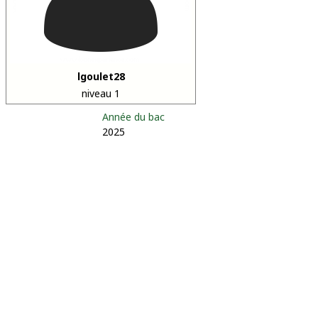
lgoulet28
niveau 1
Année du bac
2025