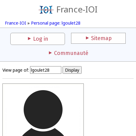
France-IOI
France-IOI
»
Personal page: lgoulet28
Sitemap
Log in
Communauté
View page of: