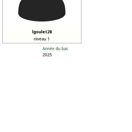
lgoulet28
niveau 1
Année du bac
2025