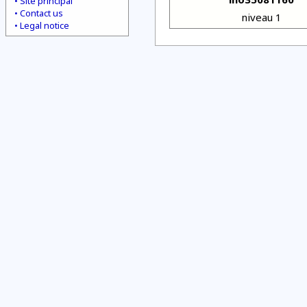
Site principal
Contact us
niveau 1
Legal notice