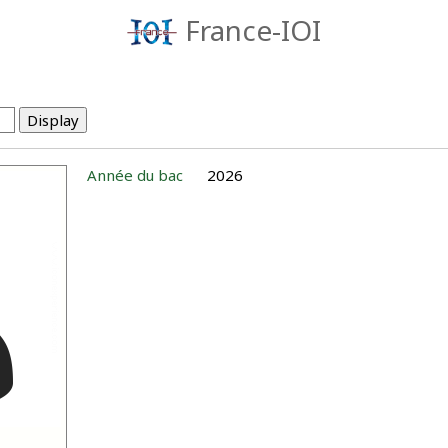
France-IOI
Année du bac
2026