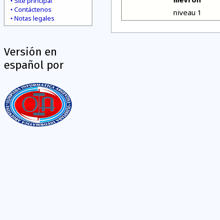
Site principal
Contáctenos
niveau 1
Notas legales
Versión en
español por