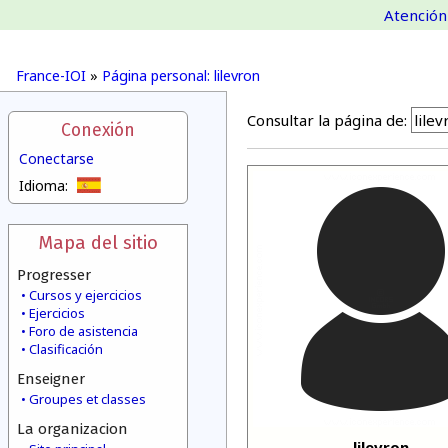
Atención 
France-IOI
»
Página personal: lilevron
Consultar la página de:
Conexión
Conectarse
Idioma:
Mapa del sitio
Progresser
Cursos y ejercicios
Ejercicios
Foro de asistencia
Clasificación
Enseigner
Groupes et classes
La organizacion
lilevron