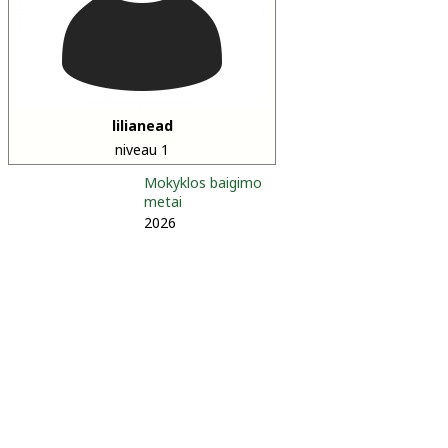
lilianead
niveau 1
Mokyklos baigimo
metai
2026