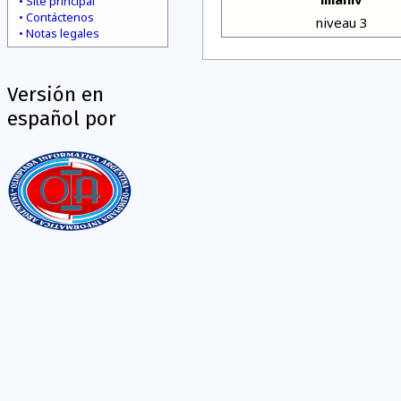
Site principal
Contáctenos
niveau 3
Notas legales
Versión en
español por