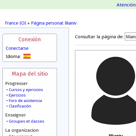
Atención 
France-IOI
»
Página personal: lilianiv
Consultar la página de:
Conexión
Conectarse
Idioma:
Mapa del sitio
Progresser
Cursos y ejercicios
Ejercicios
Foro de asistencia
Clasificación
Enseigner
Groupes et classes
La organizacion
lilianiv