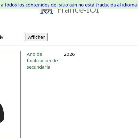
a todos los contenidos del sitio aún no está traducida al idioma 
France-IOI
Año de
2026
finalización de
secundaria