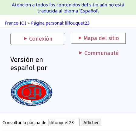
Atención a todos los contenidos del sitio aún no está
France-IOI
traducida al idioma 'Español'.
France-IOI
»
Página personal: lilifouquet23
Mapa del sitio
Conexión
Communauté
Versión en
español por
Consultar la página de: