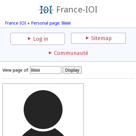
France-IOI
France-IOI
»
Personal page: liliiiiiii
Sitemap
Log in
Communauté
View page of: