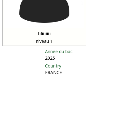
liliiiiiii
niveau 1
Année du bac
2025
Country
FRANCE