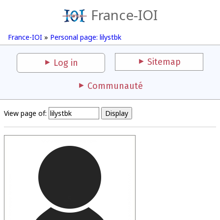
France-IOI
France-IOI
»
Personal page: lilystbk
Sitemap
Log in
Communauté
View page of: