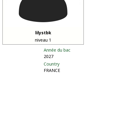
lilystbk
niveau 1
Année du bac
2027
Country
FRANCE