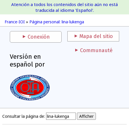
Atención a todos los contenidos del sitio aún no está
France-IOI
traducida al idioma 'Español'.
France-IOI
»
Página personal: lina-lukenga
Mapa del sitio
Conexión
Communauté
Versión en
español por
Consultar la página de: