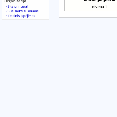
Organizacija
Site principal
niveau 1
Susisiekti su mumis
Teisinis įspėjimas