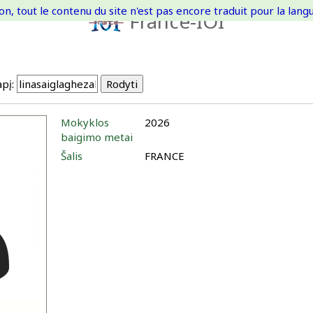
on, tout le contenu du site n'est pas encore traduit pour la langue
France-IOI
pį:
Mokyklos
2026
baigimo metai
Šalis
FRANCE