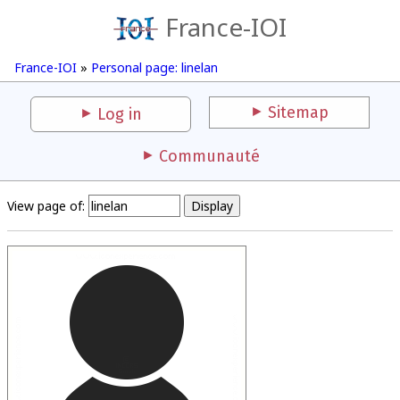
France-IOI
France-IOI
»
Personal page: linelan
Sitemap
Log in
Communauté
View page of: