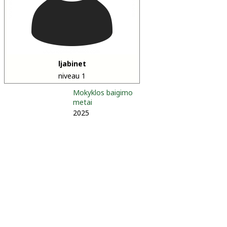
ljabinet
niveau 1
Mokyklos baigimo
metai
2025